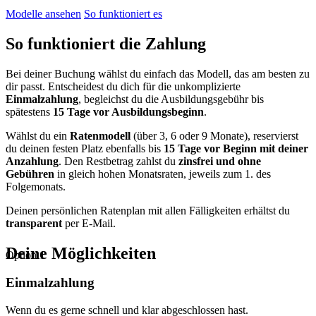
Modelle ansehen
So funktioniert es
So funktioniert die Zahlung
Bei deiner Buchung wählst du einfach das Modell, das am besten zu
dir passt. Entscheidest du dich für die unkomplizierte
Einmalzahlung
, begleichst du die Ausbildungsgebühr bis
spätestens
15 Tage vor Ausbildungsbeginn
.
Wählst du ein
Ratenmodell
(über 3, 6 oder 9 Monate), reservierst
du deinen festen Platz ebenfalls bis
15 Tage vor Beginn mit deiner
Anzahlung
. Den Restbetrag zahlst du
zinsfrei und ohne
Gebühren
in gleich hohen Monatsraten, jeweils zum 1. des
Folgemonats.
Deinen persönlichen Ratenplan mit allen Fälligkeiten erhältst du
transparent
per E-Mail.
Deine Möglichkeiten
Option 1
Einmalzahlung
Wenn du es gerne schnell und klar abgeschlossen hast.