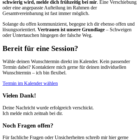
schwierig wird, melde dich frühzeitig bei mir
. Eine Verschiebung
oder eine angepasste Aufteilung im Rahmen der
Gesamtvereinbarung ist fast immer möglich.
Solange du offen kommunizierst, begegne ich dir ebenso offen und
lösungsorientiert.
Vertrauen ist unsere Grundlage
– Schweigen
oder Untertauchen hingegen der falsche Weg.
Bereit für eine Session?
Wähle deinen Wunschtermin direkt im Kalender. Kein passender
Termin dabei? Kontaktiere mich gerne für deinen individuellen
Wunschtermin – ich bin flexibel.
Termin im Kalender wählen
Vielen Dank!
Deine Nachricht wurde erfolgreich verschickt.
Ich melde mich zeitnah bei dir.
Noch Fragen offen?
Für fachliche Fragen oder Unsicherheiten schreib mir hier gerne