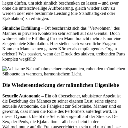
liegen dürfen, um sich sinnlich beschenken zu lassen – und zwar
ohne die unterschwellige Aufforderung, gleich wieder aktiv zu
werden oder eine bestimmte Leistung (die Standhaftigkeit oder
Ejakulation) zu erbringen.
Sinnliche Erfüllung
– Oft beschränkt sich das "Verwöhnen" des
Mannes in privaten Kontexten sehr schnell auf das Genital. Doch
wahre sinnliche Erfüllung für den Mann braucht mehr als nur eine
zielgerichtete Stimulation. Hier stellen sich wesentliche Fragen:
Kann ein Mann seinen ganzen Körper als empfangendes Organ
erleben? Was passiert, wenn der Druck des aktiven, treibenden Parts
komplett wegfällt?
Die Wiederentdeckung der männlichen Eigenliebe
Sexuelle Autonomie
– Ein oft übersehener, tabuisierter Aspekt ist
die Beziehung des Mannes zu seiner eigenen Lust: seine eigene
sexuelle Autonomie, die Fähigkeit zur Selbstliebe. Männer sind es
gewohnt, dass ihnen die Rolle des Performers auferlegt wird. In
dieser Dynamik bleibt die Selbstfürsorge oft auf der Strecke. Der
Sex, der Penis, die Ejakulation – all das scheint in der
Wahrnehmung auf die Frau ausgerichtet zu sein und nur durch sie