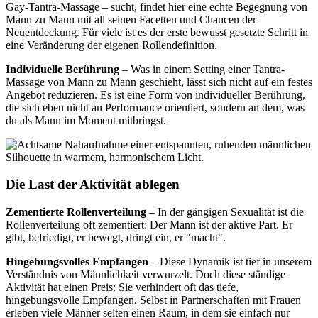
Gay-Tantra-Massage – sucht, findet hier eine echte Begegnung von
Mann zu Mann mit all seinen Facetten und Chancen der
Neuentdeckung. Für viele ist es der erste bewusst gesetzte Schritt in
eine Veränderung der eigenen Rollendefinition.
Individuelle Berührung
– Was in einem Setting einer Tantra-
Massage von Mann zu Mann geschieht, lässt sich nicht auf ein festes
Angebot reduzieren. Es ist eine Form von individueller Berührung,
die sich eben nicht an Performance orientiert, sondern an dem, was
du als Mann im Moment mitbringst.
Die Last der Aktivität ablegen
Zementierte Rollenverteilung
– In der gängigen Sexualität ist die
Rollenverteilung oft zementiert: Der Mann ist der aktive Part. Er
gibt, befriedigt, er bewegt, dringt ein, er "macht".
Hingebungsvolles Empfangen
– Diese Dynamik ist tief in unserem
Verständnis von Männlichkeit verwurzelt. Doch diese ständige
Aktivität hat einen Preis: Sie verhindert oft das tiefe,
hingebungsvolle Empfangen. Selbst in Partnerschaften mit Frauen
erleben viele Männer selten einen Raum, in dem sie einfach nur