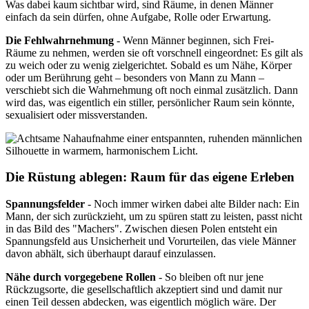
Was dabei kaum sichtbar wird, sind Räume, in denen Männer
einfach da sein dürfen, ohne Aufgabe, Rolle oder Erwartung.
Die Fehlwahrnehmung
- Wenn Männer beginnen, sich Frei-
Räume zu nehmen, werden sie oft vorschnell eingeordnet: Es gilt als
zu weich oder zu wenig zielgerichtet. Sobald es um Nähe, Körper
oder um Berührung geht – besonders von Mann zu Mann –
verschiebt sich die Wahrnehmung oft noch einmal zusätzlich. Dann
wird das, was eigentlich ein stiller, persönlicher Raum sein könnte,
sexualisiert oder missverstanden.
Die Rüstung ablegen: Raum für das eigene Erleben
Spannungsfelder
- Noch immer wirken dabei alte Bilder nach: Ein
Mann, der sich zurückzieht, um zu spüren statt zu leisten, passt nicht
in das Bild des "Machers". Zwischen diesen Polen entsteht ein
Spannungsfeld aus Unsicherheit und Vorurteilen, das viele Männer
davon abhält, sich überhaupt darauf einzulassen.
Nähe durch vorgegebene Rollen
- So bleiben oft nur jene
Rückzugsorte, die gesellschaftlich akzeptiert sind und damit nur
einen Teil dessen abdecken, was eigentlich möglich wäre. Der