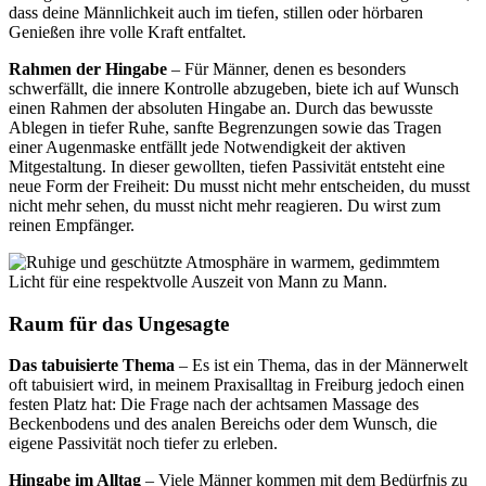
dass deine Männlichkeit auch im tiefen, stillen oder hörbaren
Genießen ihre volle Kraft entfaltet.
Rahmen der Hingabe
– Für Männer, denen es besonders
schwerfällt, die innere Kontrolle abzugeben, biete ich auf Wunsch
einen Rahmen der absoluten Hingabe an. Durch das bewusste
Ablegen in tiefer Ruhe, sanfte Begrenzungen sowie das Tragen
einer Augenmaske entfällt jede Notwendigkeit der aktiven
Mitgestaltung. In dieser gewollten, tiefen Passivität entsteht eine
neue Form der Freiheit: Du musst nicht mehr entscheiden, du musst
nicht mehr sehen, du musst nicht mehr reagieren. Du wirst zum
reinen Empfänger.
Raum für das Ungesagte
Das tabuisierte Thema
– Es ist ein Thema, das in der Männerwelt
oft tabuisiert wird, in meinem Praxisalltag in Freiburg jedoch einen
festen Platz hat: Die Frage nach der achtsamen Massage des
Beckenbodens und des analen Bereichs oder dem Wunsch, die
eigene Passivität noch tiefer zu erleben.
Hingabe im Alltag
– Viele Männer kommen mit dem Bedürfnis zu