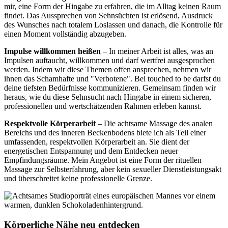
mir, eine Form der Hingabe zu erfahren, die im Alltag keinen Raum
findet. Das Aussprechen von Sehnsüchten ist erlösend, Ausdruck
des Wunsches nach totalem Loslassen und danach, die Kontrolle für
einen Moment vollständig abzugeben.
Impulse willkommen heißen
– In meiner Arbeit ist alles, was an
Impulsen auftaucht, willkommen und darf wertfrei ausgesprochen
werden. Indem wir diese Themen offen ansprechen, nehmen wir
ihnen das Schamhafte und "Verbotene". Bei touched to be darfst du
deine tiefsten Bedürfnisse kommunizieren. Gemeinsam finden wir
heraus, wie du diese Sehnsucht nach Hingabe in einem sicheren,
professionellen und wertschätzenden Rahmen erleben kannst.
Respektvolle Körperarbeit
– Die achtsame Massage des analen
Bereichs und des inneren Beckenbodens biete ich als Teil einer
umfassenden, respektvollen Körperarbeit an. Sie dient der
energetischen Entspannung und dem Entdecken neuer
Empfindungsräume. Mein Angebot ist eine Form der rituellen
Massage zur Selbsterfahrung, aber kein sexueller Dienstleistungsakt
und überschreitet keine professionelle Grenze.
Körperliche Nähe neu entdecken