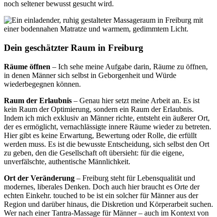
noch seltener bewusst gesucht wird.
Dein geschätzter Raum in Freiburg
Räume öffnen
– Ich sehe meine Aufgabe darin, Räume zu öffnen,
in denen Männer sich selbst in Geborgenheit und Würde
wiederbegegnen können.
Raum der Erlaubnis
– Genau hier setzt meine Arbeit an. Es ist
kein Raum der Optimierung, sondern ein Raum der Erlaubnis.
Indem ich mich exklusiv an Männer richte, entsteht ein äußerer Ort,
der es ermöglicht, vernachlässigte innere Räume wieder zu betreten.
Hier gibt es keine Erwartung, Bewertung oder Rolle, die erfüllt
werden muss. Es ist die bewusste Entscheidung, sich selbst den Ort
zu geben, den die Gesellschaft oft übersieht: für die eigene,
unverfälschte, authentische Männlichkeit.
Ort der Veränderung
– Freiburg steht für Lebensqualität und
modernes, liberales Denken. Doch auch hier braucht es Orte der
echten Einkehr. touched to be ist ein solcher für Männer aus der
Region und darüber hinaus, die Diskretion und Körperarbeit suchen.
Wer nach einer Tantra-Massage für Männer – auch im Kontext von