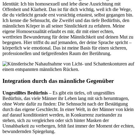
Identität: Ich bin homosexuell und lebe diese Ausrichtung mit
Offenheit und Klarheit. Das ist für dich wichtig, weil ich die Wege,
die du vielleicht gerade erst vorsichtig ertastest, selbst gegangen bin.
Ich kenne die Sehnsucht, die Zweifel und das tiefe Bedürfnis, den
männlichen Körper in all seiner Sinnlichkeit zu erfahren. Meine
eigene Homosexualität erlaubt es mir, dir mit einer echten,
wertfreien Bewunderung für deine Männlichkeit und deinen Mut zu
begegnen. Hier triffst du auf jemanden, der deine Sprache spricht –
körperlich wie emotional. Das ist meine Basis für einen sicheren,
professionellen und tiefgreifenden Raum der Berührung.
Integration durch das männliche Gegenüber
Ungestilltes Bedürfnis
– Es gibt ein tiefes, oft ungestilltes
Bedürfnis, das viele Männer ihr Leben lang mit sich herumtragen,
ohne Worte dafür zu finden: Die Sehnsucht nach der Bestätigung
durch das eigene Geschlecht. In einer Welt, in der Männer von klein
auf darauf konditioniert werden, in Konkurrenz zueinander zu
stehen, sich zu vergleichen oder sich hinter Masken der
Unnahbarkeit zu verbergen, fehlt fast immer der Moment der echten,
bewundernden Spiegelung.