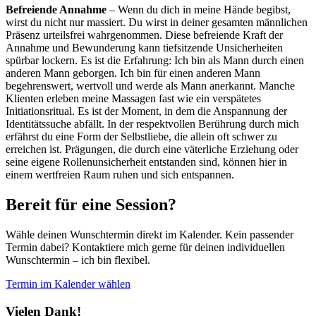
Befreiende Annahme
– Wenn du dich in meine Hände begibst,
wirst du nicht nur massiert. Du wirst in deiner gesamten männlichen
Präsenz urteilsfrei wahrgenommen. Diese befreiende Kraft der
Annahme und Bewunderung kann tiefsitzende Unsicherheiten
spürbar lockern. Es ist die Erfahrung: Ich bin als Mann durch einen
anderen Mann geborgen. Ich bin für einen anderen Mann
begehrenswert, wertvoll und werde als Mann anerkannt. Manche
Klienten erleben meine Massagen fast wie ein verspätetes
Initiationsritual. Es ist der Moment, in dem die Anspannung der
Identitätssuche abfällt. In der respektvollen Berührung durch mich
erfährst du eine Form der Selbstliebe, die allein oft schwer zu
erreichen ist. Prägungen, die durch eine väterliche Erziehung oder
seine eigene Rollenunsicherheit entstanden sind, können hier in
einem wertfreien Raum ruhen und sich entspannen.
Bereit für eine Session?
Wähle deinen Wunschtermin direkt im Kalender. Kein passender
Termin dabei? Kontaktiere mich gerne für deinen individuellen
Wunschtermin – ich bin flexibel.
Termin im Kalender wählen
Vielen Dank!