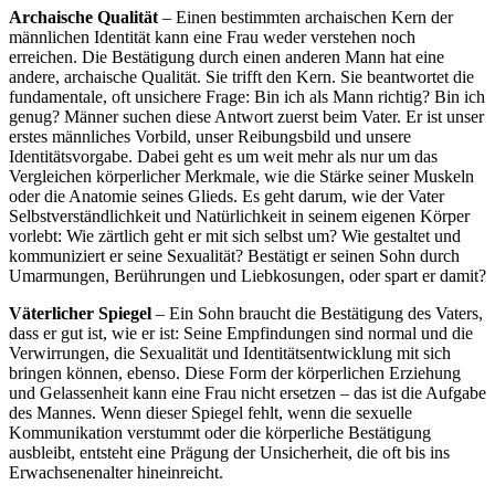
Archaische Qualität
– Einen bestimmten archaischen Kern der
männlichen Identität kann eine Frau weder verstehen noch
erreichen. Die Bestätigung durch einen anderen Mann hat eine
andere, archaische Qualität. Sie trifft den Kern. Sie beantwortet die
fundamentale, oft unsichere Frage: Bin ich als Mann richtig? Bin ich
genug? Männer suchen diese Antwort zuerst beim Vater. Er ist unser
erstes männliches Vorbild, unser Reibungsbild und unsere
Identitätsvorgabe. Dabei geht es um weit mehr als nur um das
Vergleichen körperlicher Merkmale, wie die Stärke seiner Muskeln
oder die Anatomie seines Glieds. Es geht darum, wie der Vater
Selbstverständlichkeit und Natürlichkeit in seinem eigenen Körper
vorlebt: Wie zärtlich geht er mit sich selbst um? Wie gestaltet und
kommuniziert er seine Sexualität? Bestätigt er seinen Sohn durch
Umarmungen, Berührungen und Liebkosungen, oder spart er damit?
Väterlicher Spiegel
– Ein Sohn braucht die Bestätigung des Vaters,
dass er gut ist, wie er ist: Seine Empfindungen sind normal und die
Verwirrungen, die Sexualität und Identitätsentwicklung mit sich
bringen können, ebenso. Diese Form der körperlichen Erziehung
und Gelassenheit kann eine Frau nicht ersetzen – das ist die Aufgabe
des Mannes. Wenn dieser Spiegel fehlt, wenn die sexuelle
Kommunikation verstummt oder die körperliche Bestätigung
ausbleibt, entsteht eine Prägung der Unsicherheit, die oft bis ins
Erwachsenenalter hineinreicht.